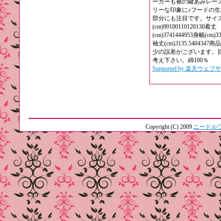
ーカーも裾の鍵あみレー
リーな印象に♪フードの生
部分にも注目です。サイ
(cm)90100110120130着丈
(cm)3741444953身幅(cm)33
袖丈(cm)3135.540434
少の誤差がございます。
考え下さい。綿100％
Supported by 楽天ウェ
Copyright (C) 2009
ニードル