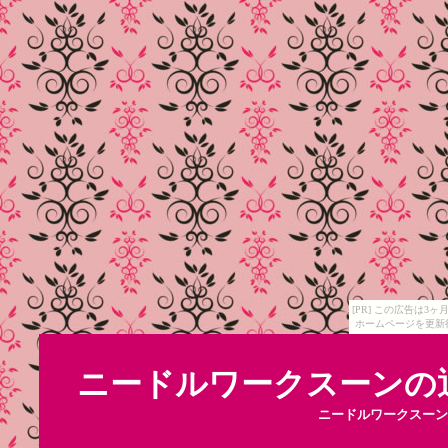
[PR] この広告は
ホームページを更新
ニードルワークスーンの
ニードルワークスーン