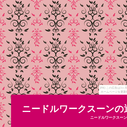
[PR] この広告は
ホームページを更新
ニードルワークスーンの
ニードルワークスーン